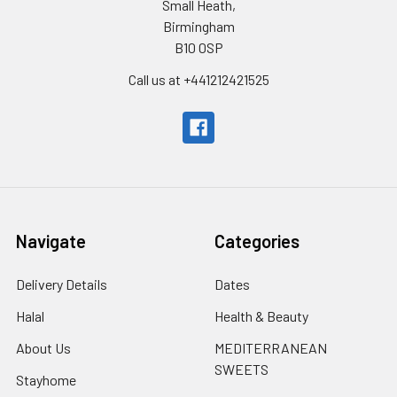
Small Heath,
Birmingham
B10 0SP
Call us at +441212421525
Navigate
Categories
Delivery Details
Dates
Halal
Health & Beauty
About Us
MEDITERRANEAN
SWEETS
Stayhome