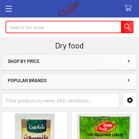
Search
Dry food
SHOP BY PRICE
Sidebar
POPULAR BRANDS