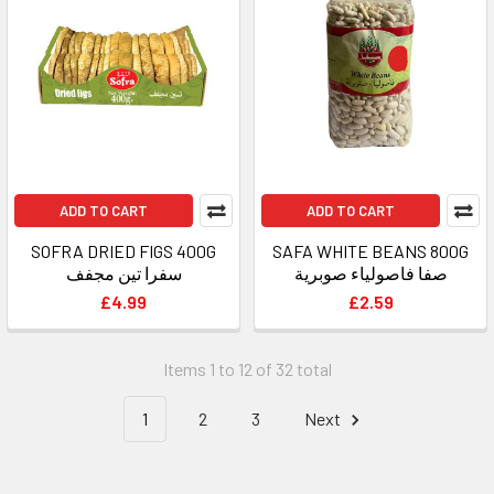
ADD TO CART
ADD TO CART
SOFRA DRIED FIGS 400G
SAFA WHITE BEANS 800G
صفا فاصولياء صوبرية
سفرا تين مجفف
£4.99
£2.59
Items 1 to 12 of 32 total
1
2
3
Next