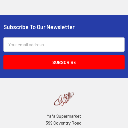
Subscribe To Our Newsletter
Footer
Email
Address
Yafa Supermarket
399 Coventry Road,