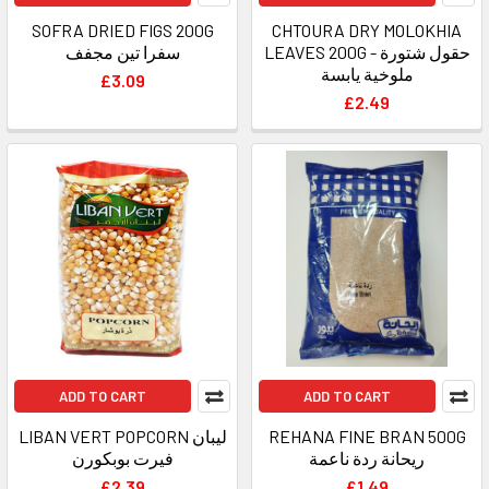
SOFRA DRIED FIGS 200G
CHTOURA DRY MOLOKHIA
LEAVES 200G - حقول شتورة
سفرا تين مجفف
ملوخية يابسة
£3.09
£2.49
ADD TO CART
ADD TO CART
LIBAN VERT POPCORN ليبان
REHANA FINE BRAN 500G
ريحانة ردة ناعمة
فيرت بوبكورن
£2.39
£1.49