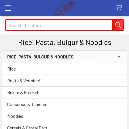
Search
Rice, Pasta, Bulgur & Noodles
RICE, PASTA, BULGUR & NOODLES
Sidebar
Rice
Pasta & Vermicelli
Bulgur & Freekeh
Couscous & Tchicha
Noodles
Cereals & Cereal Bars