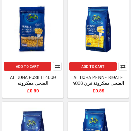
ADD TO CART
ADD TO CART
AL DOHA FUSILLI 400G
AL DOHA PENNE RIGATE
400G الضحى معكرونة فرن
الضحى معكرونه
£0.99
£0.89