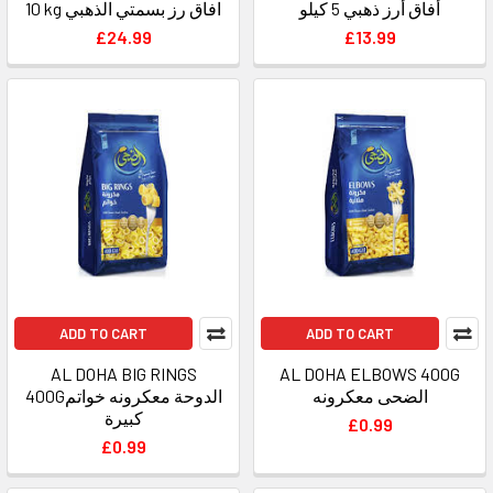
أفاق أرز ذهبي 5 كيلو
10 kg افاق رز بسمتي الذهبي
£24.99
£13.99
ADD TO CART
ADD TO CART
AL DOHA BIG RINGS
AL DOHA ELBOWS 400G
الضحى معكرونه
400Gالدوحة معكرونه خواتم
كبيرة
£0.99
£0.99