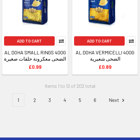
ADD TO CART
ADD TO CART
AL DOHA SMALL RINGS 400G
AL DOHA VERMICELLI 400G
الضحى شعيرية
الضحى معكرونة حلقات صغيرة
£0.99
£0.89
Items 1 to 12 of 202 total
1
2
3
4
5
6
Next