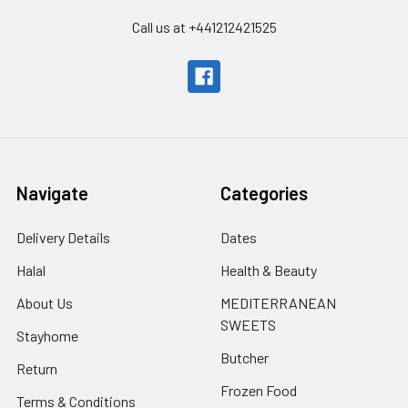
Call us at +441212421525
Navigate
Categories
Delivery Details
Dates
Halal
Health & Beauty
About Us
MEDITERRANEAN
SWEETS
Stayhome
Butcher
Return
Frozen Food
Terms & Conditions