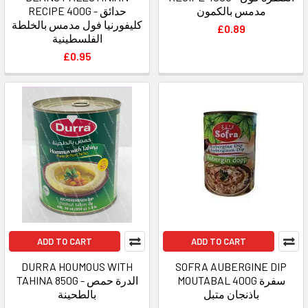
مدمس بالكمون
RECIPE 400G - حدائق
كليفورنيا فول مدمس بالخلطة
£0.89
الفلسطينية
£0.95
ADD TO CART
ADD TO CART
DURRA HOUMOUS WITH
SOFRA AUBERGINE DIP
MOUTABAL 400G سفرة
TAHINA 850G - الدرة حمص
باذنجان متبل
بالطحينة