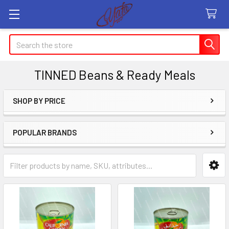
Search
TINNED Beans & Ready Meals
SHOP BY PRICE
Sidebar
POPULAR BRANDS