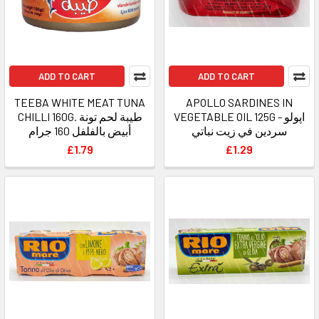
ADD TO CART
ADD TO CART
TEEBA WHITE MEAT TUNA
APOLLO SARDINES IN
VEGETABLE OIL 125G - اپولو
CHILLI 160G. طيبة لحم تونة
سردين في زيت نباتي
أبيض بالفلفل 160 جرام
£1.79
£1.29