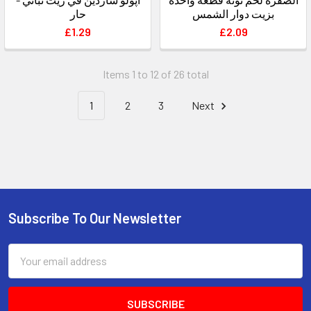
بزيت دوار الشمس
حار
£1.29
£2.09
Items 1 to 12 of 26 total
1
2
3
Next
Subscribe To Our Newsletter
Footer
Email
Address