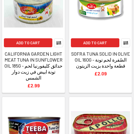
ADD TO CART
ADD TO CART
CALIFORNIA GARDEN LIGHT
SOFRA TUNA SOLID IN OLIVE
MEAT TUNA IN SUNFLOWER
OIL 160G - الصُفرة لحم تونة
قطعة واحدة بزيت الزيتون
OIL 185G - حدائق كليفورنيا لحم
تونة ابيض في زيت دوار
£2.09
الشمس
£2.99